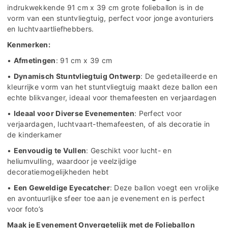
indrukwekkende 91 cm x 39 cm grote folieballon is in de
vorm van een stuntvliegtuig, perfect voor jonge avonturiers
en luchtvaartliefhebbers.
Kenmerken:
•
Afmetingen
: 91 cm x 39 cm
•
Dynamisch Stuntvliegtuig Ontwerp
: De gedetailleerde en
kleurrijke vorm van het stuntvliegtuig maakt deze ballon een
echte blikvanger, ideaal voor themafeesten en verjaardagen
•
Ideaal voor Diverse Evenementen
: Perfect voor
verjaardagen, luchtvaart-themafeesten, of als decoratie in
de kinderkamer
•
Eenvoudig te Vullen
: Geschikt voor lucht- en
heliumvulling, waardoor je veelzijdige
decoratiemogelijkheden hebt
•
Een Geweldige Eyecatcher
: Deze ballon voegt een vrolijke
en avontuurlijke sfeer toe aan je evenement en is perfect
voor foto’s
Maak je Evenement Onvergetelijk met de Folieballon