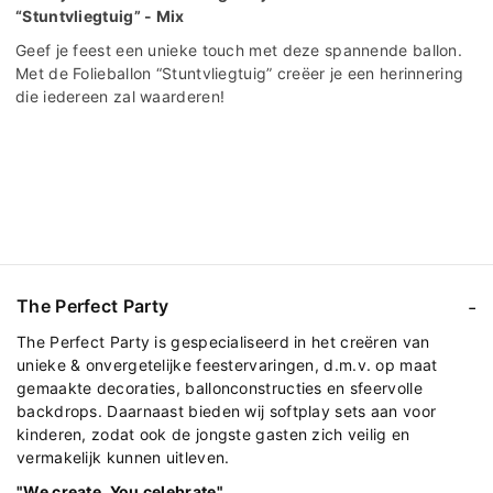
“Stuntvliegtuig” - Mix
Geef je feest een unieke touch met deze spannende ballon.
Met de Folieballon “Stuntvliegtuig” creëer je een herinnering
die iedereen zal waarderen!
The Perfect Party
The Perfect Party is gespecialiseerd in het creëren van
unieke & onvergetelijke feestervaringen, d.m.v. op maat
gemaakte decoraties, ballonconstructies en sfeervolle
backdrops. Daarnaast bieden wij softplay sets aan voor
kinderen, zodat ook de jongste gasten zich veilig en
vermakelijk kunnen uitleven.
"We create, You celebrate"