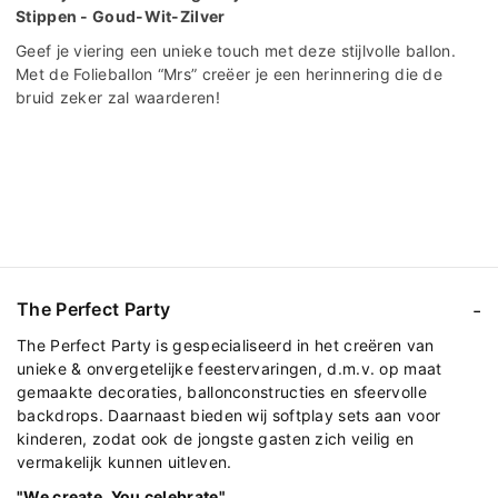
Stippen - Goud-Wit-Zilver
Geef je viering een unieke touch met deze stijlvolle ballon.
Met de Folieballon “Mrs” creëer je een herinnering die de
bruid zeker zal waarderen!
The Perfect Party
The Perfect Party is gespecialiseerd in het creëren van
unieke & onvergetelijke feestervaringen, d.m.v. op maat
gemaakte decoraties, ballonconstructies en sfeervolle
backdrops. Daarnaast bieden wij softplay sets aan voor
kinderen, zodat ook de jongste gasten zich veilig en
vermakelijk kunnen uitleven.
"We create, You celebrate"