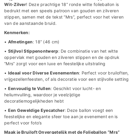
Wit-Zilver
! Deze prachtige 18” ronde witte folieballon is
bedrukt met een speels patroon van gouden en zilveren
stippen, samen met de tekst “Mrs”, perfect voor het vieren
van de aanstaande bruid.
Kenmerken:
•
Afmetingen
: 18” (46 cm)
•
Stijlvol Stippenontwerp
: De combinatie van het witte
oppervlak met gouden en zilveren stippen en de opdruk
“Mrs” zorgt voor een luxe en feestelijke uitstraling
•
Ideaal voor Diverse Evenementen
: Perfect voor bruiloften,
vrijgezellenfeesten, of als decoratie voor een stijlvolle setting
•
Eenvoudig te Vullen
: Geschikt voor lucht- en
heliumvulling, waardoor je veelzijdige
decoratiemogelijkheden hebt
•
Een Geweldige Eyecatcher
: Deze ballon voegt een
feestelijke en elegante sfeer toe aan je evenement en is
perfect voor foto’s
Maak je Bruiloft Onvergetelijk met de Folieballon “Mrs”