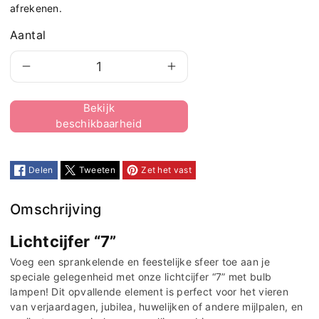
afrekenen.
Aantal
Aantal
Aantal
verlagen
verhogen
lwagen toevoegen
voor
voor
Lichtcijfer
Lichtcijfer
&quot;7&quot;
&quot;7&quot;
Delen
Tweeten
Zet het vast
Omschrijving
Lichtcijfer “7”
Voeg een sprankelende en feestelijke sfeer toe aan je
speciale gelegenheid met onze lichtcijfer “7” met bulb
lampen! Dit opvallende element is perfect voor het vieren
van verjaardagen, jubilea, huwelijken of andere mijlpalen, en