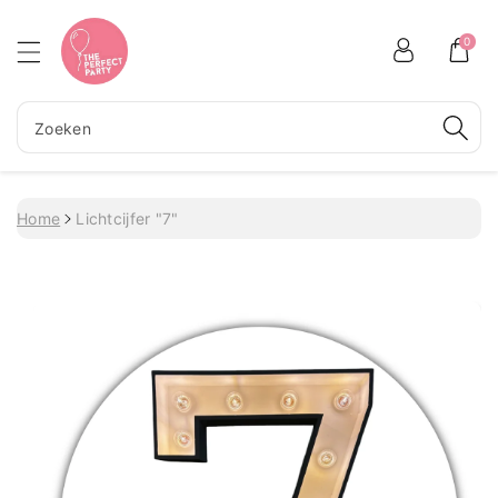
Meteen naar de content
0
Zoeken
Home
Lichtcijfer "7"
Ga direct naar productinformatie